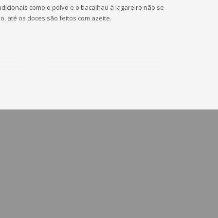
dicionais como o polvo e o bacalhau à lagareiro não se
o, até os doces são feitos com azeite.