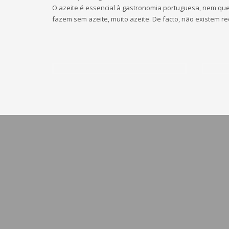
O azeite é essencial à gastronomia portuguesa, nem que 
fazem sem azeite, muito azeite. De facto, não existem re