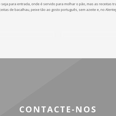
seja para entrada, onde é servido para molhar o pão, mas as receitas tra
ceitas de bacalhau, peixe tão ao gosto português, sem azeite e, no Alentej
CONTACTE-NOS