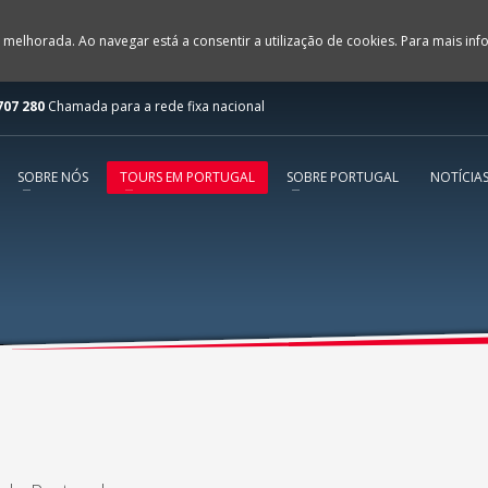
 melhorada. Ao navegar está a consentir a utilização de cookies. Para mais in
707 280
Chamada para a rede fixa nacional
SOBRE NÓS
TOURS EM PORTUGAL
SOBRE PORTUGAL
NOTÍCIA