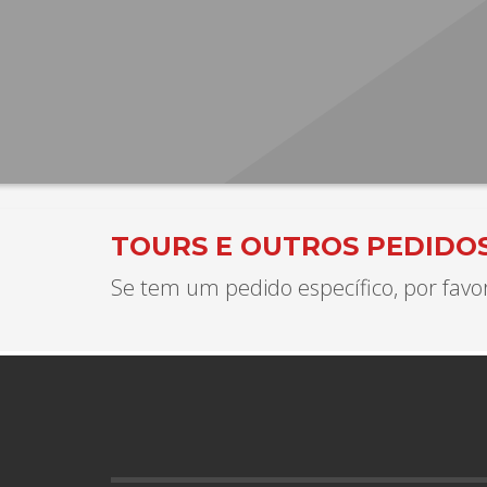
TOURS E OUTROS PEDIDO
Se tem um pedido específico, por favo