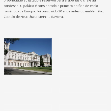
propriedade ao Estado e reservou para si apenas o chalé da
condessa. O palácio é considerado o primeiro edifício de estilo
romântico da Europa. Foi construído 30 anos antes do emblemático
Castelo de Neuschwanstein na Baviera.