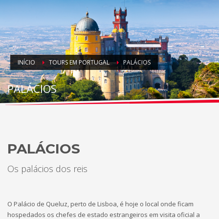
INÍCIO
TOURS EM PORTUGAL
PALÁCIOS
PALÁCIOS
PALÁCIOS
Os palácios dos reis
O Palácio de Queluz, perto de Lisboa, é hoje o local onde ficam
hospedados os chefes de estado estrangeiros em visita oficial a