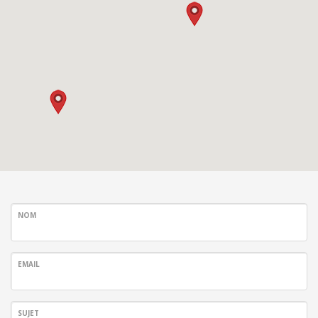
NOM
EMAIL
SUJET