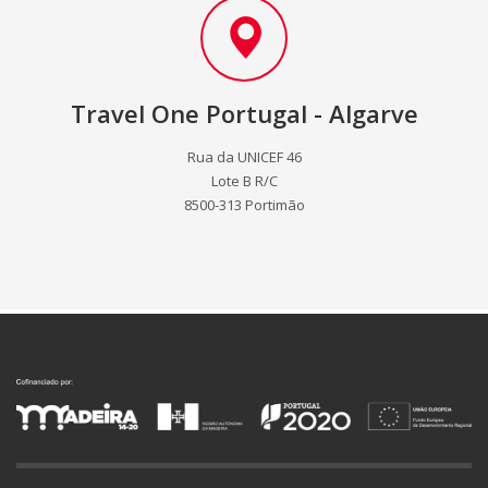
Travel One Portugal - Algarve
Rua da UNICEF 46
Lote B R/C
8500-313 Portimão