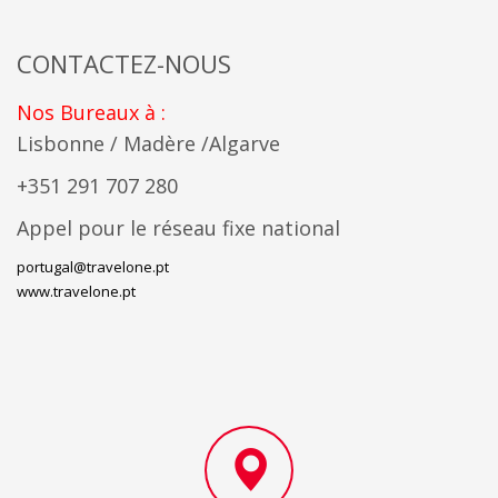
CONTACTEZ-NOUS
Nos Bureaux à :
Lisbonne / Madère /Algarve
+351 291 707 280
Appel pour le réseau fixe national
portugal@travelone.pt
www.travelone.pt