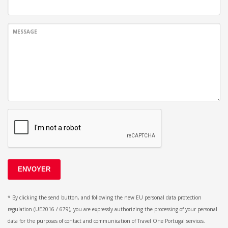
MESSAGE
ENVOYER
* By clicking the send button, and following the new EU personal data protection
regulation (UE2016 / 679), you are expressly authorizing the processing of your personal
data for the purposes of contact and communication of Travel One Portugal services.