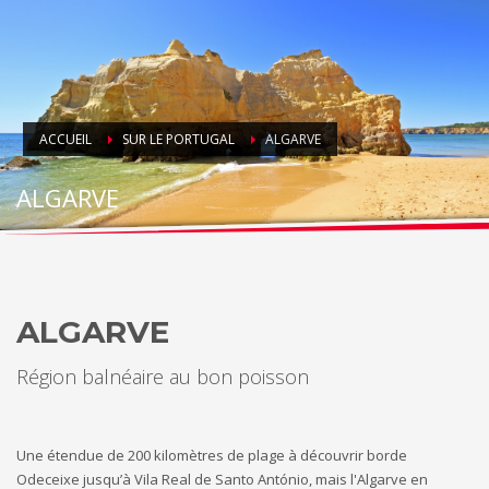
ACCUEIL
SUR LE PORTUGAL
ALGARVE
ALGARVE
ALGARVE
Région balnéaire au bon poisson
Une étendue de 200 kilomètres de plage à découvrir borde
Odeceixe jusqu’à Vila Real de Santo António, mais l'Algarve en