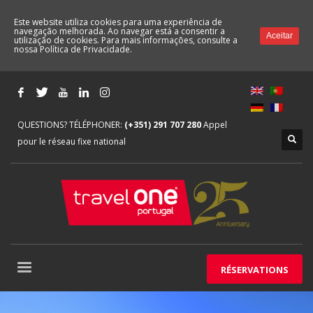
Este website utiliza cookies para uma experiência de
navegação melhorada. Ao navegar está a consentir a
Aceitar
utilização de cookies. Para mais informações, consulte a
nossa
Política de Privacidade.
QUESTIONS? TÉLÉPHONER:
(+351) 291 707 280
Appel
pour le réseau fixe national
RÉSERVATIONS