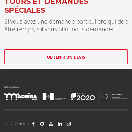
TOURS ET DEMANDES
SPÉCIALES
Si vous avez une demande particulière qui doit
être rempli, s'il vous plaît nous demander!
OBTENIR UN DEVIS
SUIVEZ-NOUS