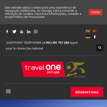
Este website utiliza cookies para uma experiência de
navegação melhorada. Ao navegar está a consentir a
Aceitar
utilização de cookies. Para mais informações, consulte a
nossa
Política de Privacidade.
QUESTIONS? TÉLÉPHONER:
(+351) 291 707 280
Appel
pour le réseau fixe national
RÉSERVATIONS