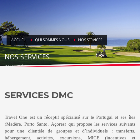
ACCUEIL
QUI SOMMES NOUS
NOS SERVICES
NOS SERVICES
QUALITÉ, CONFIANCE ET EXCELLENCE
SERVICES DMC
Travel One est un réceptif spécialisé sur le Portugal et ses îles
(Madère, Porto Santo, Açores) qui propose les services suivants
pour une clientèle de groupes et d´individuels : transferts,
hébergement, activités, excursions, MICE (incentives et