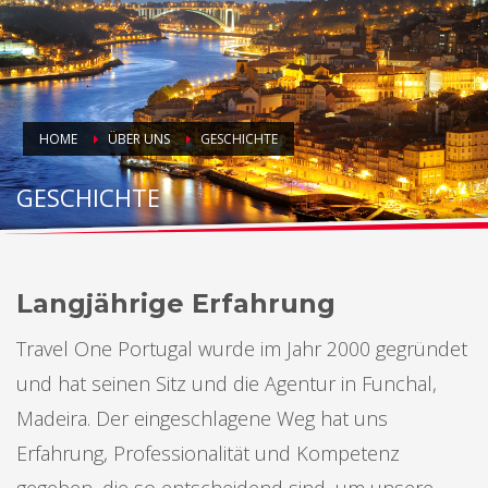
HOME
ÜBER UNS
GESCHICHTE
GESCHICHTE
Langjährige Erfahrung
Travel One Portugal wurde im Jahr 2000 gegründet
und hat seinen Sitz und die Agentur in Funchal,
Madeira. Der eingeschlagene Weg hat uns
Erfahrung, Professionalität und Kompetenz
gegeben, die so entscheidend sind, um unsere