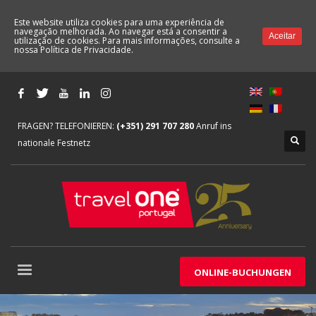
Este website utiliza cookies para uma experiência de
navegação melhorada. Ao navegar está a consentir a
Aceitar
utilização de cookies. Para mais informações, consulte a
nossa
Política de Privacidade.
FRAGEN? TELEFONIEREN:
(+351) 291 707 280
Anruf ins
nationale Festnetz
ONLINE-BUCHUNGEN